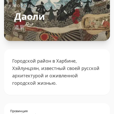
ГОРОД
Даоли
道里
Городской район в Харбине,
Хэйлунцзян, известный своей русской
архитектурой и оживленной
городской жизнью.
Провинция