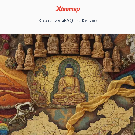
Карта
Гиды
FAQ по Китаю