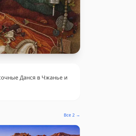
сочные Данся в Чжанье и
Все 2 →