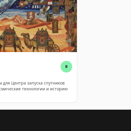
B
м для Центра запуска спутников
смические технологии и историю