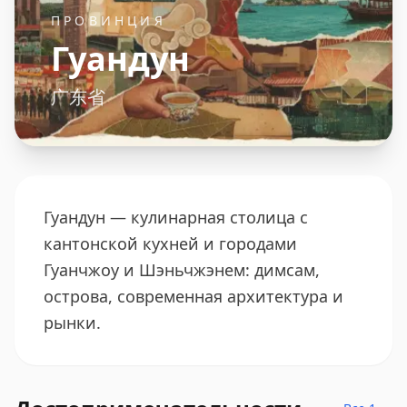
ПРОВИНЦИЯ
Гуандун
广东省
Гуандун — кулинарная столица с
кантонской кухней и городами
Гуанчжоу и Шэньчжэнем: димсам,
острова, современная архитектура и
рынки.