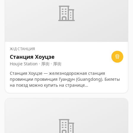
Ж/Д СТАНЦИЯ
Станция Хоуцзе
Houjie Station · 厚街 · 厚街
Станция Хоуцзе — железнодорожная станция
провинции провинция Гуандун (Guangdong). Билеты
на поезд можно купить на странице
https://ru.trip.com/trains/china/.