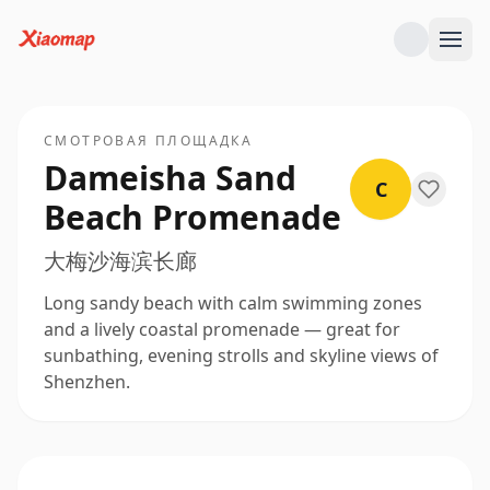
СМОТРОВАЯ ПЛОЩАДКА
Dameisha Sand
C
Beach Promenade
大梅沙海滨长廊
Long sandy beach with calm swimming zones
and a lively coastal promenade — great for
sunbathing, evening strolls and skyline views of
Shenzhen.