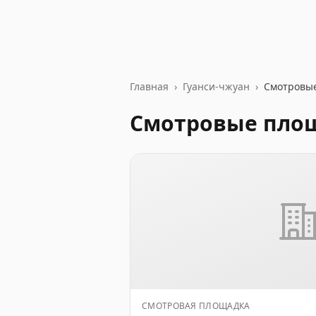
Главная
›
Гуанси-чжуан
›
Смотровы
Смотровые пло
СМОТРОВАЯ ПЛОЩАДКА