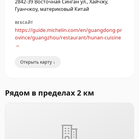
2842-39 Восточная Синган ул., Хайчжу,
Гуанчжоу, материковый Китай
ВЕБСАЙТ
https://guide.michelin.com/en/guangdong-pr
ovince/guangzhou/restaurant/hunan-cuisine
→
Открыть карту ↓
Рядом в пределах 2 км