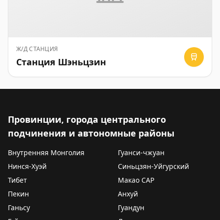
Ж/Д СТАНЦИЯ
Станция Шэньцзин
Провинции, города центрального
подчинения и автономные районы
Внутренняя Монголия
Гуанси-чжуан
Нинся-Хуэй
Синьцзян-Уйгурский
Тибет
Макао САР
Пекин
Анхуй
Ганьсу
Гуандун