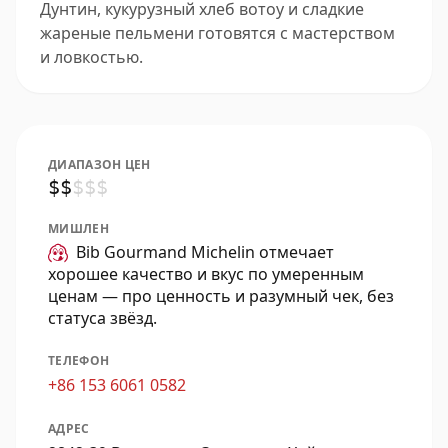
Дунтин, кукурузный хлеб вотоу и сладкие
жареные пельмени готовятся с мастерством
и ловкостью.
ДИАПАЗОН ЦЕН
$
$
$
$
$
МИШЛЕН
Bib Gourmand Michelin отмечает
хорошее качество и вкус по умеренным
ценам — про ценность и разумный чек, без
статуса звёзд.
ТЕЛЕФОН
+86 153 6061 0582
АДРЕС