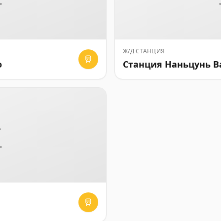
Ж/Д СТАНЦИЯ
о
Станция Наньцунь В