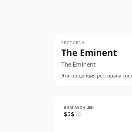
РЕСТОРАН
The Eminent
The Eminent
Эта концепция ресторана состо
ДИАПАЗОН ЦЕН
$
$
$
$
$