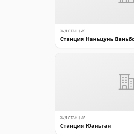
Ж/Д СТАНЦИЯ
Станция Наньцунь Ваньб
Ж/Д СТАНЦИЯ
Станция Юаньган