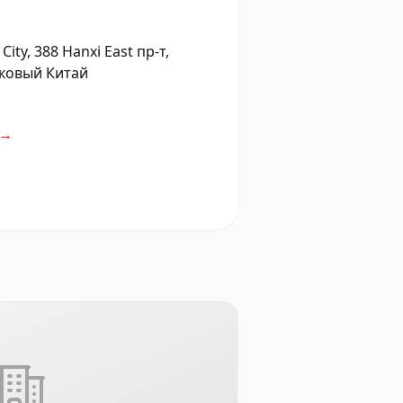
City, 388 Hanxi East пр-т,
иковый Китай
→