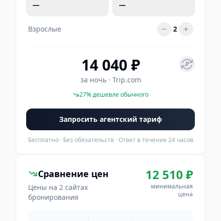
—
—
Взрослые
2
14 040 ₽
₽
за ночь
·
Trip.com
27
%
дешевле обычного
Запросить агентский тариф
Бесплатно · Без обязательств · Ответ в течение 24 часов
12 510 ₽
Сравнение цен
минимальная
Цены на 2 сайтах
цена
бронирования