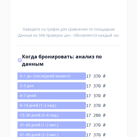
Наведите на график для сравнения по площадкам
Данные из 348 проверок цен · Обновляется каждый час
Когда бронировать: анализ по
данным
0–1 дн. (последний момент)
17 370 ₽
2–3 дня
17 370 ₽
4–7 дней
17 370 ₽
8–14 дней (1–2 нед.)
17 370 ₽
15–30 дней (2–4 нед.)
17 280 ₽
31–60 дней (1–2 мес.)
17 370 ₽
61–90 дней (2–3 мес.)
17 370 ₽