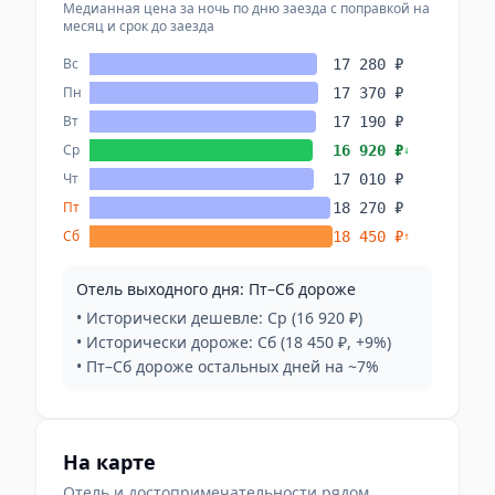
Медианная цена за ночь по дню заезда с поправкой на
месяц и срок до заезда
Вс
17 280 ₽
Пн
17 370 ₽
Вт
17 190 ₽
Ср
16 920 ₽
↓
Чт
17 010 ₽
Пт
18 270 ₽
Сб
18 450 ₽
↑
Отель выходного дня: Пт–Сб дороже
• Исторически дешевле: Ср (16 920 ₽)
• Исторически дороже: Сб (18 450 ₽, +9%)
• Пт–Сб дороже остальных дней на ~7%
На карте
Отель и достопримечательности рядом