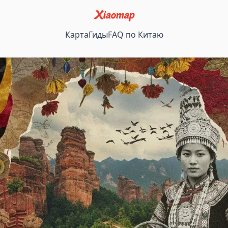
Карта
Гиды
FAQ по Китаю