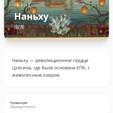
ГОРОД
Наньху
南湖
Наньху — революционное сердце
Цзясина, где была основана КПК, с
живописным озером.
Провинция
Zhejiang Province