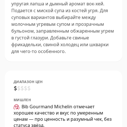
упругая лапша и дымный аромат вок-хей.
Подается с миской супа из костей угря. Для
суповых вариантов выбирайте между
молочным угревым супом и прозрачным
бульоном, заправленным обжаренным угрем
в густой глазури. Добавьте свиные
фрикадельки, свиной холодец или шкварки
для чего-то особенного.
ДИАПАЗОН ЦЕН
$
$
$
$
$
МИШЛЕН
Bib Gourmand Michelin отмечает
хорошее качество и вкус по умеренным
ценам — про ценность и разумный чек, без
статуса звёзд.