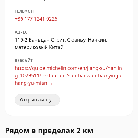
ТЕЛЕФОН
+86 177 1241 0226
АДРЕС
119-2 Баньцан Стрит, Сюаньу, Нанкин,
материковый Китай
ВЕБСАЙТ
https://guide.michelin.com/en/jiang-su/nanjin
g_1029511/restaurant/san-bai-wan-bao-ying-c
hang-yu-mian
→
Открыть карту ↓
Рядом в пределах 2 км