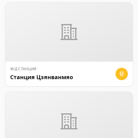
Ж/Д СТАНЦИЯ
Станция Цзянванмяо