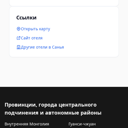
Ссылки
Открыть карту
Сайт отеля
Другие отели в Санья
Провинции, города центрального
подчинения и автономные районы
Внутренняя Монголия
Гуанси-чжуан