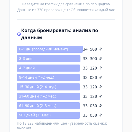
Наведите на график для сравнения по площадкам
Данные из 330 проверок цен · Обновляется каждый час
Когда бронировать: анализ по
данным
0–1 дн. (последний момент)
34 560 ₽
2–3 дня
33 300 ₽
4–7 дней
33 120 ₽
8–14 дней (1–2 нед.)
33 030 ₽
15–30 дней (2–4 нед.)
33 120 ₽
31–60 дней (1–2 мес.)
33 120 ₽
61–90 дней (2–3 мес.)
33 030 ₽
90+ дней (3+ мес.)
33 030 ₽
По 18 828 наблюдениям цен · уверенность оценки:
высокая