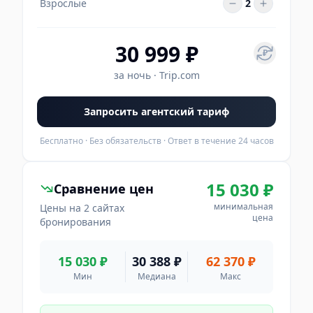
Взрослые
2
30 999 ₽
₽
за ночь
·
Trip.com
Запросить агентский тариф
Бесплатно · Без обязательств · Ответ в течение 24 часов
15 030 ₽
Сравнение цен
минимальная
Цены на 2 сайтах
цена
бронирования
15 030 ₽
30 388 ₽
62 370 ₽
Мин
Медиана
Макс