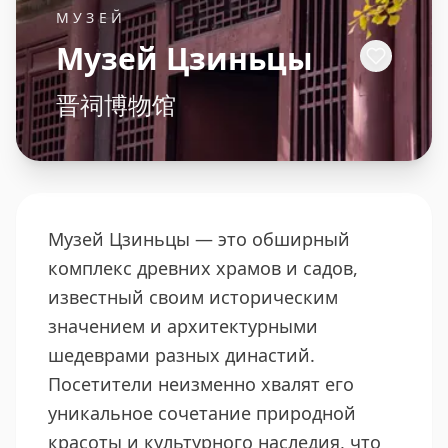
МУЗЕЙ
Музей Цзиньцы
晋祠博物馆
Музей Цзиньцы — это обширный
комплекс древних храмов и садов,
известный своим историческим
значением и архитектурными
шедеврами разных династий.
Посетители неизменно хвалят его
уникальное сочетание природной
красоты и культурного наследия, что