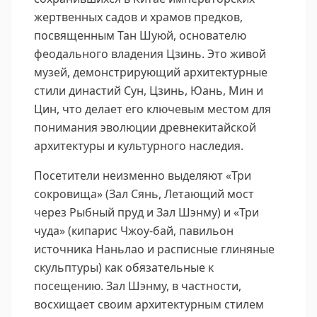
жертвенных садов и храмов предков,
посвященным Тан Шуюй, основателю
феодального владения Цзинь. Это живой
музей, демонстрирующий архитектурные
стили династий Сун, Цзинь, Юань, Мин и
Цин, что делает его ключевым местом для
понимания эволюции древнекитайской
архитектуры и культурного наследия.
Посетители неизменно выделяют «Три
сокровища» (Зал Сянь, Летающий мост
через Рыбный пруд и Зал Шэнму) и «Три
чуда» (кипарис Чжоу-бай, павильон
источника Наньлао и расписные глиняные
скульптуры) как обязательные к
посещению. Зал Шэнму, в частности,
восхищает своим архитектурным стилем