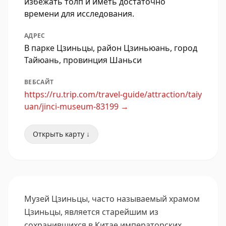
избежать толп и иметь достаточно
времени для исследования.
АДРЕС
В парке Цзиньцы, район Цзиньюань, город
Тайюань, провинция Шаньси
ВЕБСАЙТ
https://ru.trip.com/travel-guide/attraction/taiy
uan/jinci-museum-83199
→
Открыть карту ↓
Музей Цзиньцы, часто называемый храмом
Цзиньцы, является старейшим из
сохранившихся в Китае императорских