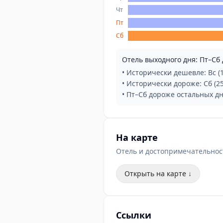
Чт
Пт
Сб
Отель выходного дня: Пт–Сб
• Исторически дешевле: Вс (1
• Исторически дороже: Сб (25
• Пт–Сб дороже остальных д
На карте
Отель и достопримечательнос
Открыть на карте ↓
Ссылки