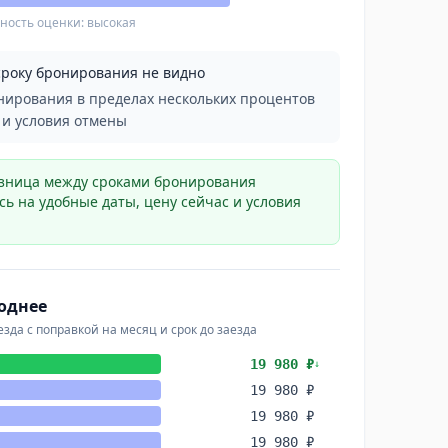
ность оценки: высокая
сроку бронирования не видно
нирования в пределах нескольких процентов
 и условия отмены
разница между сроками бронирования
ь на удобные даты, цену сейчас и условия
однее
зда с поправкой на месяц и срок до заезда
19 980 ₽
↓
19 980 ₽
19 980 ₽
19 980 ₽