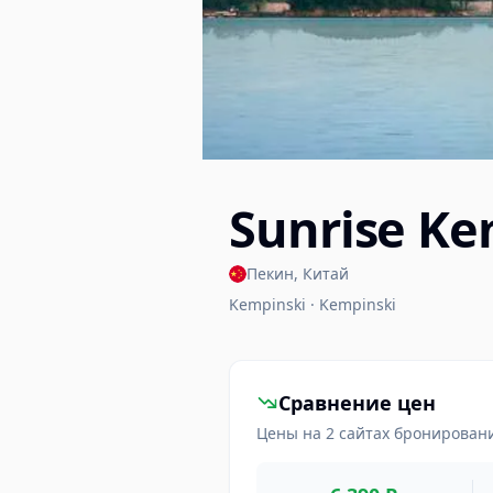
Sunrise Ke
Пекин
,
Китай
Kempinski · Kempinski
Сравнение цен
Цены на 2 сайтах бронирован