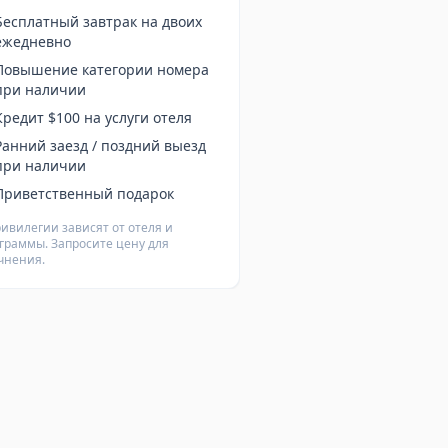
Бесплатный завтрак на двоих
ежедневно
Повышение категории номера
при наличии
Кредит $100 на услуги отеля
Ранний заезд / поздний выезд
при наличии
Приветственный подарок
ивилегии зависят от отеля и
граммы. Запросите цену для
чнения.