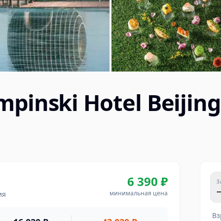
mpinski Hotel Beijing
6 390 ₽
З
минимальная цена
ия
Вз