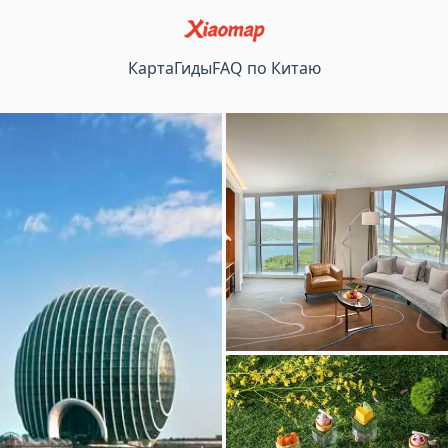
Карта
Гиды
FAQ по Китаю