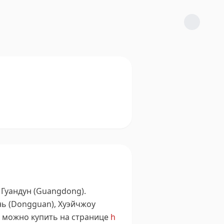
Гуандун (Guangdong).
ь (Dongguan), Хуэйчжоу
 можно купить на странице
h