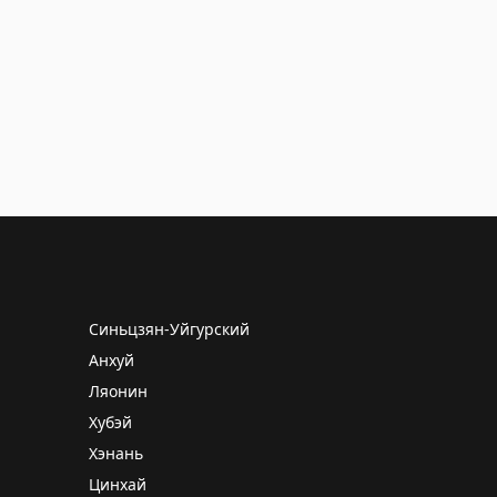
Синьцзян-Уйгурский
Анхуй
Ляонин
Хубэй
Хэнань
Цинхай