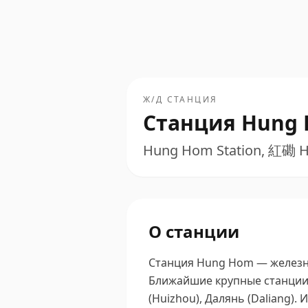
Ж/Д СТАНЦИЯ
Станция Hung
Hung Hom Station, 紅磡 
О станции
Станция Hung Hom — железно
Ближайшие крупные станции 
(Huizhou), Далянь (Daliang).
И