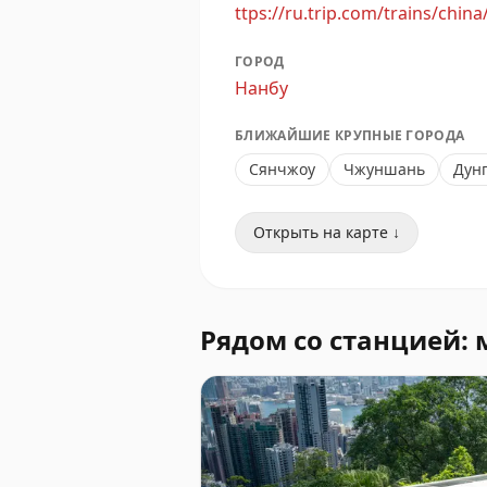
ttps://ru.trip.com/trains/china
ГОРОД
Нанбу
БЛИЖАЙШИЕ КРУПНЫЕ ГОРОДА
Сянчжоу
Чжуншань
Дун
Открыть на карте ↓
Рядом со станцией: 