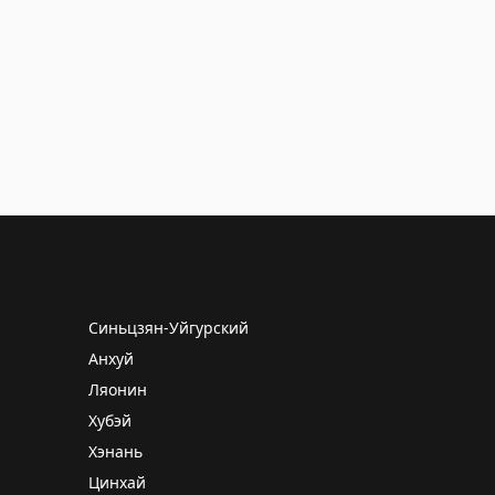
Синьцзян-Уйгурский
Анхуй
Ляонин
Хубэй
Хэнань
Цинхай