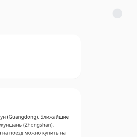
ун (Guangdong).
Ближайшие
Чжуншань (Zhongshan),
 на поезд можно купить на