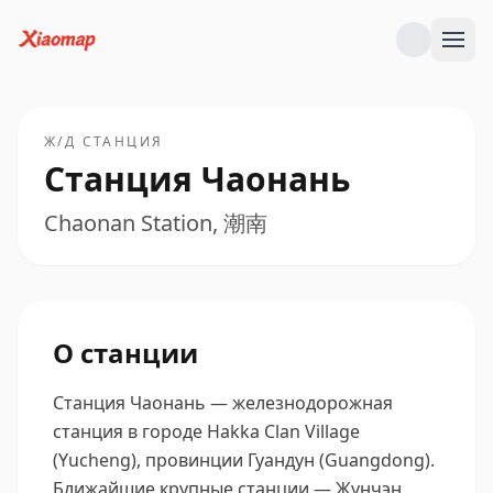
Ж/Д СТАНЦИЯ
Станция Чаонань
Chaonan Station, 潮南
О станции
Станция Чаонань — железнодорожная
станция в городе Hakka Clan Village
(Yucheng), провинции Гуандун (Guangdong).
Ближайшие крупные станции — Жунчэн