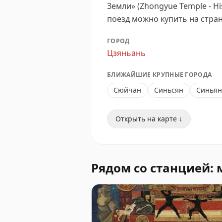
Земли» (Zhongyue Temple - Hi
поезд можно купить на стра
ГОРОД
Цзяньань
БЛИЖАЙШИЕ КРУПНЫЕ ГОРОДА
Сюйчан
Синьсян
Синьян
Открыть на карте ↓
Рядом со станцией: 