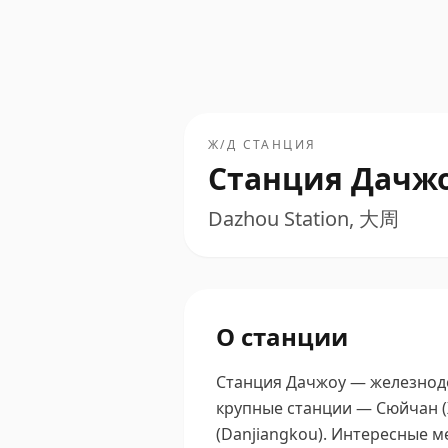
Ж/Д СТАНЦИЯ
Станция Дачж
Dazhou Station, 大周
О станции
Станция Дачжоу — железнодор
крупные станции — Сюйчан (Xu
(Danjiangkou).
Интересные ме