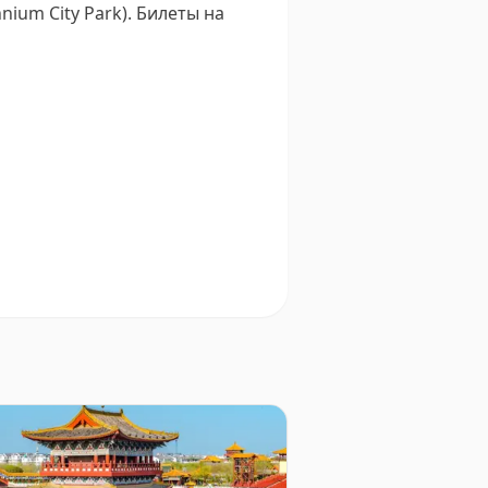
ium City Park).
Билеты на