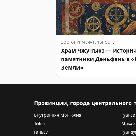
ДОСТОПРИМЕЧАТЕЛЬНОСТЬ
Храм Чжунъюэ — истори
памятники Деньфень в «
Земли»
Провинции, города центрального
Внутренняя Монголия
Гуанси
Тибет
Макао
Ганьсу
Гуанду