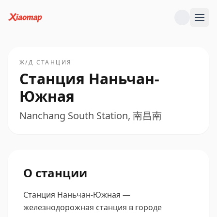
Ж/Д СТАНЦИЯ
Станция Наньчан-
Южная
Nanchang South Station, 南昌南
О станции
Станция Наньчан-Южная —
железнодорожная станция в городе