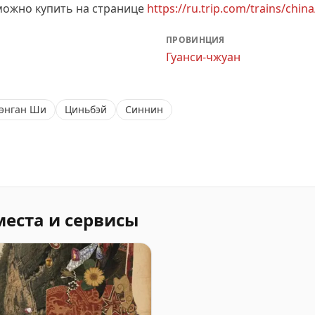
можно купить на странице
https://ru.trip.com/trains/china
ПРОВИНЦИЯ
Гуанси-чжуан
энган Ши
Циньбэй
Синнин
места и сервисы