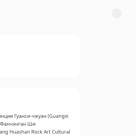
нции Гуанси-чжуан (Guangxi
, Фанчэнган Ши
ng Huashan Rock Art Cultural