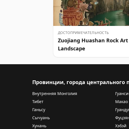
ДОСТОПРИМЕЧАТЕЛЬНОСТЬ
Zuojiang Huashan Rock Art 
Landscape
Провинции, города центрального
Внутренняя Монголия
Гуанси
Тибет
Макао
Ганьсу
Гуанду
Сычуань
Фуцзя
Хунань
Хэбэй