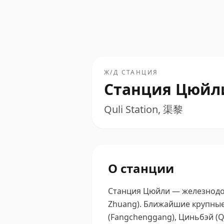
Ж/Д СТАНЦИЯ
Станция Цюйл
Quli Station, 渠黎
О станции
Станция Цюйли — железнодор
Zhuang).
Ближайшие крупные 
(Fangchenggang), Циньбэй (Qi