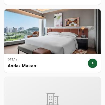
ОТЕЛЬ
A
Andaz Макао