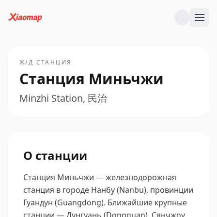
Ж/Д СТАНЦИЯ
Станция Миньчжи
Minzhi Station, 民治
О станции
Станция Миньчжи — железнодорожная
станция в городе Нанбу (Nanbu), провинции
Гуандун (Guangdong).
Ближайшие крупные
станции — Дунгуань (Dongguan), Сянчжоу