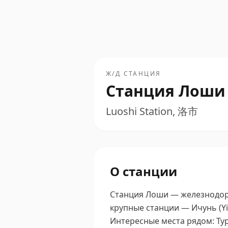
Ж/Д СТАНЦИЯ
Станция Лоши
Luoshi Station, 洛市
О станции
Станция Лоши — железнодорож
крупные станции — Ичунь (Yic
Интересные места рядом: Тури