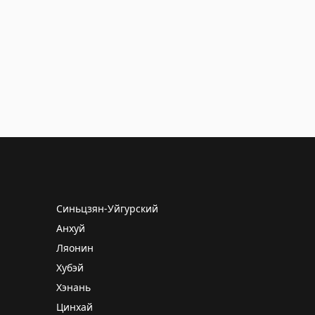
Синьцзян-Уйгурский
Анхуй
Ляонин
Хубэй
Хэнань
Цинхай