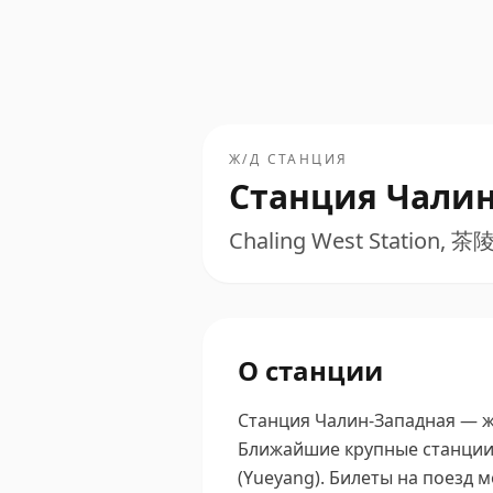
Ж/Д СТАНЦИЯ
Станция Чалин
Chaling West Station, 
О станции
Станция Чалин-Западная — ж
Ближайшие крупные станции —
(Yueyang).
Билеты на поезд м