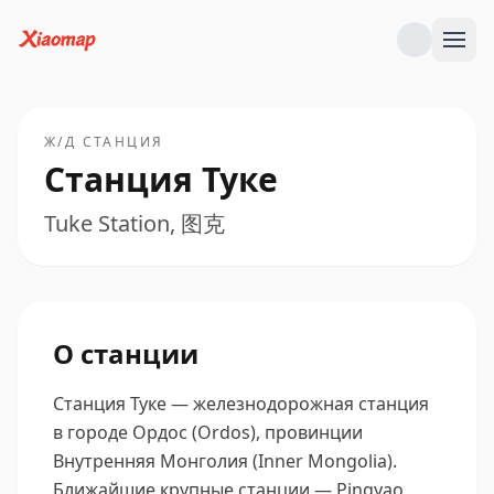
Ж/Д СТАНЦИЯ
Станция Туке
Tuke Station, 图克
О станции
Станция Туке — железнодорожная станция
в городе Ордос (Ordos), провинции
Внутренняя Монголия (Inner Mongolia).
Ближайшие крупные станции — Pingyao