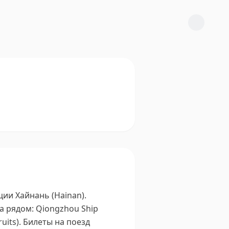
ии Хайнань (Hainan).
а рядом: Qiongzhou Ship
uits).
Билеты на поезд