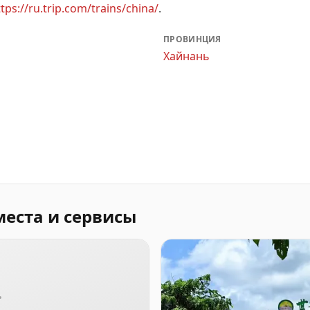
tps://ru.trip.com/trains/china/
.
ПРОВИНЦИЯ
Хайнань
места и сервисы