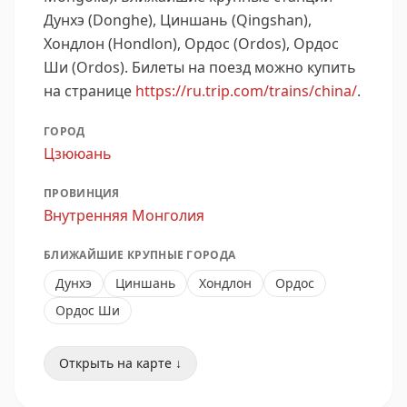
Дунхэ (Donghe), Циншань (Qingshan),
Хондлон (Hondlon), Ордос (Ordos), Ордос
Ши (Ordos).
Билеты на поезд можно купить
на странице
https://ru.trip.com/trains/china/
.
ГОРОД
Цзююань
ПРОВИНЦИЯ
Внутренняя Монголия
БЛИЖАЙШИЕ КРУПНЫЕ ГОРОДА
Дунхэ
Циншань
Хондлон
Ордос
Ордос Ши
Открыть на карте ↓