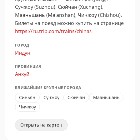
Сучжоу (Suzhou), Сюйчан (Xuchang),
Мааньшань (Ma'anshan), Чичжоу (Chizhou).
Билеты на поезд можно купить на странице
https://ru.trip.com/trains/china/
.
ГОРОД
Индун
ПРОВИНЦИЯ
Анхуй
БЛИЖАЙШИЕ КРУПНЫЕ ГОРОДА
Синьян
Сучжоу
Сюйчан
Мааньшань
Чичжоу
Открыть на карте ↓