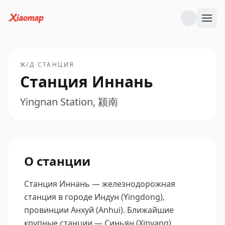
Ж/Д СТАНЦИЯ
Станция Иннань
Yingnan Station, 颍南
О станции
Станция Иннань — железнодорожная
станция в городе Индун (Yingdong),
провинции Анхуй (Anhui).
Ближайшие
крупные станции — Синьян (Xinyang),