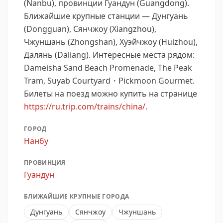
(Nanbu), провинции Гуандун (Guangdong).
Ближайшие крупные станции — Дунгуань
(Dongguan), Сянчжоу (Xiangzhou),
Чжуншань (Zhongshan), Хуэйчжоу (Huizhou),
Далянь (Daliang).
Интересные места рядом:
Dameisha Sand Beach Promenade, The Peak
Tram, Suyab Courtyard・Pickmoon Gourmet.
Билеты на поезд можно купить на странице
https://ru.trip.com/trains/china/
.
ГОРОД
Нанбу
ПРОВИНЦИЯ
Гуандун
БЛИЖАЙШИЕ КРУПНЫЕ ГОРОДА
Дунгуань
Сянчжоу
Чжуншань