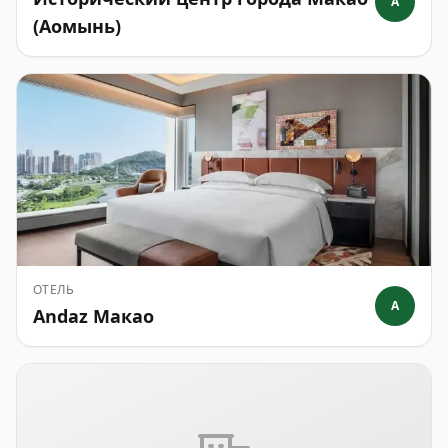
A
(Аомынь)
ОТЕЛЬ
A
Andaz Макао