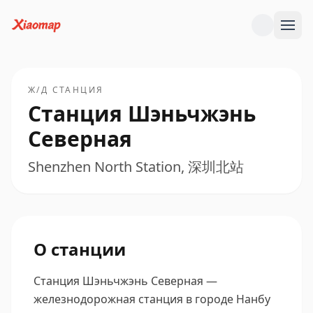
Ж/Д СТАНЦИЯ
Станция Шэньчжэнь
Северная
Shenzhen North Station, 深圳北站
О станции
Станция Шэньчжэнь Северная —
железнодорожная станция в городе Нанбу