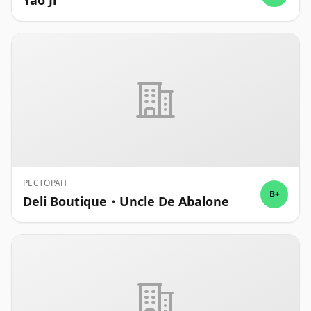
Yao Ji
РЕСТОРАН
B+
Deli Boutique・Uncle De Abalone