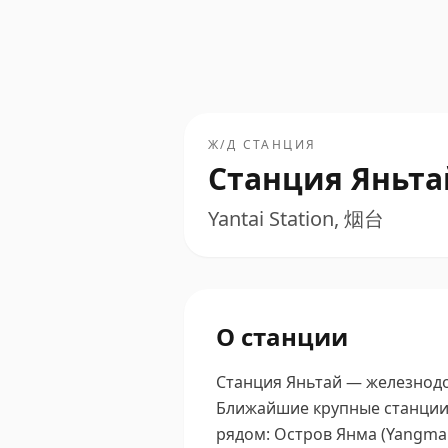
Ж/Д СТАНЦИЯ
Станция Яньта
Yantai Station, 烟台
О станции
Станция Яньтай — железнодо
Ближайшие крупные станции 
рядом: Остров Янма (Yangma I