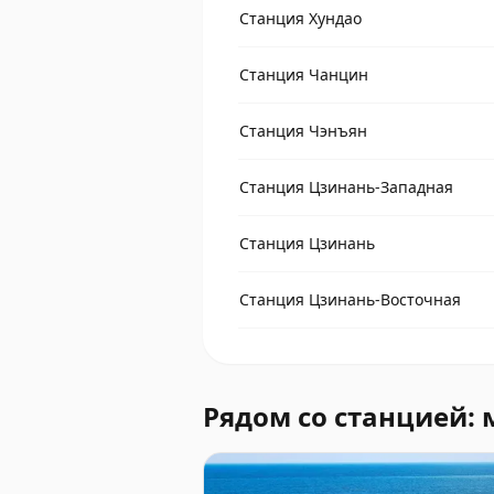
Станция Хундао
Станция Чанцин
Станция Чэнъян
Станция Цзинань-Западная
Станция Цзинань
Станция Цзинань-Восточная
Рядом со станцией: 