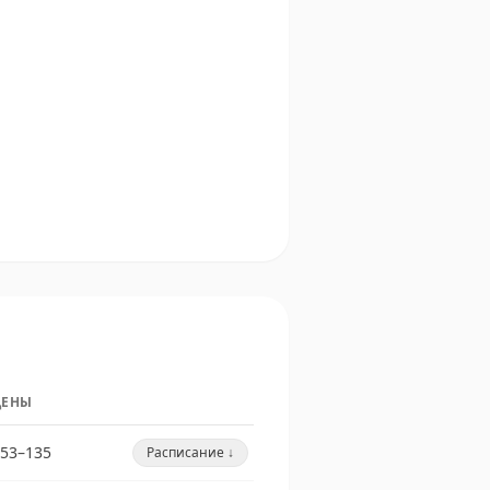
ЦЕНЫ
53–135
Расписание ↓