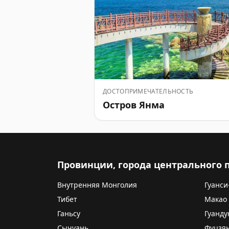
ДОСТОПРИМЕЧАТЕЛЬНОСТЬ
Остров Янма
Провинции, города центрального
Внутренняя Монголия
Гуанси
Тибет
Макао
Ганьсу
Гуанду
Сычуань
Фуцзя