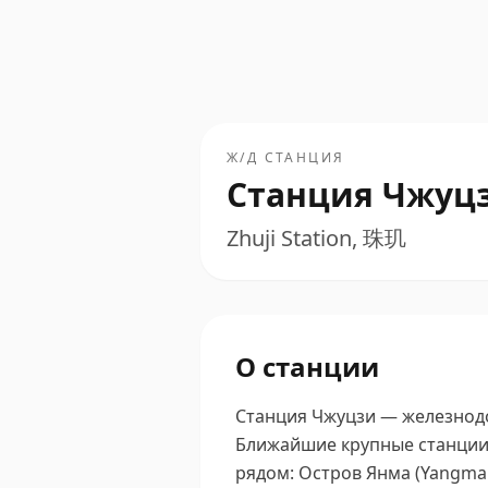
Ж/Д СТАНЦИЯ
Станция Чжуц
Zhuji Station, 珠玑
О станции
Станция Чжуцзи — железнодо
Ближайшие крупные станции 
рядом: Остров Янма (Yangma I