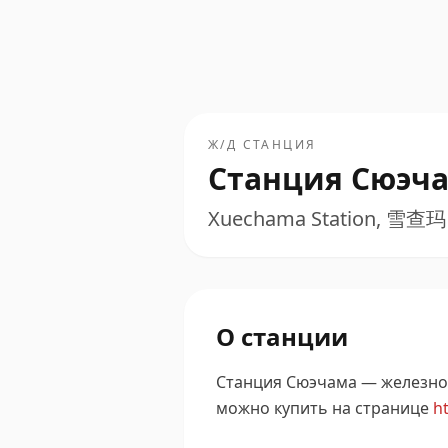
Ж/Д СТАНЦИЯ
Станция Сюэч
Xuechama Station, 雪查玛
О станции
Станция Сюэчама — железнодо
можно купить на странице
ht