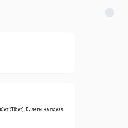
ет (Tibet).
Билеты на поезд