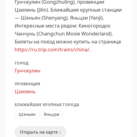
Гунчжулин (Gongzhuling), провинции
Цзилинь (Jilin).
Ближайшие крупные станции
— Шэньян (Shenyang), Яньцзи (Yanji).
Интересные места рядом: Киногородок
Чанчунь (Changchun Movie Wonderland).
Билеты на поезд можно купить на странице
https://ru.trip.com/trains/china/
.
ГОРОД
Гунчжулин
ПРОВИНЦИЯ
Цзилинь
БЛИЖАЙШИЕ КРУПНЫЕ ГОРОДА
Шэньян
Яньцзи
Открыть на карте ↓