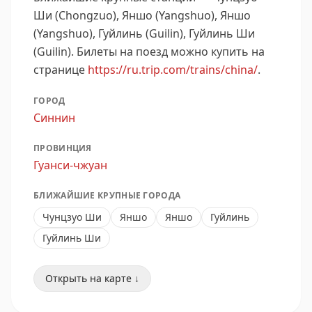
Ши (Chongzuo), Яншо (Yangshuo), Яншо
(Yangshuo), Гуйлинь (Guilin), Гуйлинь Ши
(Guilin).
Билеты на поезд можно купить на
странице
https://ru.trip.com/trains/china/
.
ГОРОД
Синнин
ПРОВИНЦИЯ
Гуанси-чжуан
БЛИЖАЙШИЕ КРУПНЫЕ ГОРОДА
Чунцзуо Ши
Яншо
Яншо
Гуйлинь
Гуйлинь Ши
Открыть на карте ↓