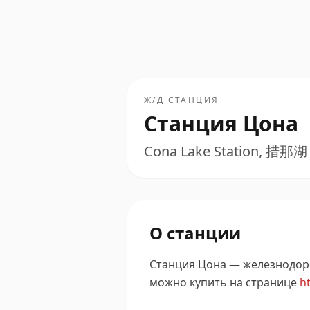
Ж/Д СТАНЦИЯ
Станция Цона
Cona Lake Station, 措那湖
О станции
Станция Цона — железнодорож
можно купить на странице
ht