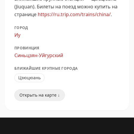
(Jiuquan).
Билеты на поезд можно купить на
странице
https://ru.trip.com/trains/china/
.
ГОРОД
Иу
ПРОВИНЦИЯ
Синьцзян-Уйгурский
БЛИЖАЙШИЕ КРУПНЫЕ ГОРОДА
Цзюцюань
Открыть на карте ↓