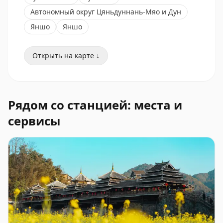
Автономный округ Цяньдуннань-Мяо и Дун
Яншо
Яншо
Открыть на карте ↓
Рядом со станцией: места и
сервисы