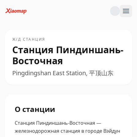
Ж/Д СТАНЦИЯ
Станция Пиндиншань-
Восточная
Pingdingshan East Station, 平顶山东
О станции
Станция Пиндиншань-Восточная —
железнодорожная станция в городе Вэйдун