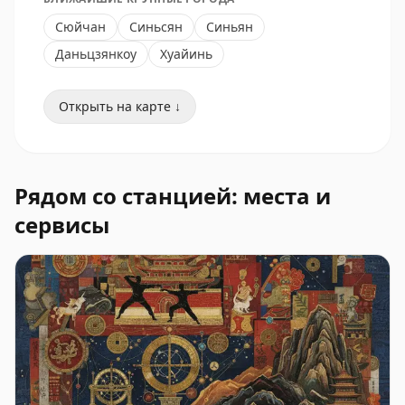
Сюйчан
Синьсян
Синьян
Даньцзянкоу
Хуайинь
Открыть на карте ↓
Рядом со станцией: места и
сервисы