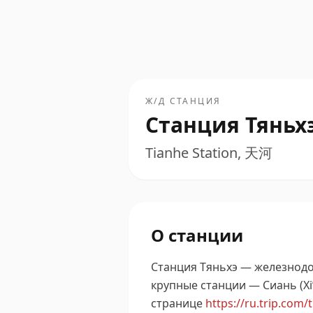
Ж/Д СТАНЦИЯ
Станция Тяньх
Tianhe Station, 天河
О станции
Станция Тяньхэ — железнодор
крупные станции — Сиань (Xi’
странице
https://ru.trip.com/