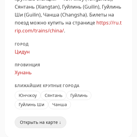
Сянтань (Xiangtan), Гуйлинь (Guilin), Гуйлинь
Ши (Guilin), Чанша (Changsha).
Билеты на
поезд можно купить на странице
https://ru.t
rip.com/trains/china/
.
ГОРОД
Цидун
ПРОВИНЦИЯ
Хунань
БЛИЖАЙШИЕ КРУПНЫЕ ГОРОДА
Юнчжоу
Сянтань
Гуйлинь
Гуйлинь Ши
Чанша
Открыть на карте ↓