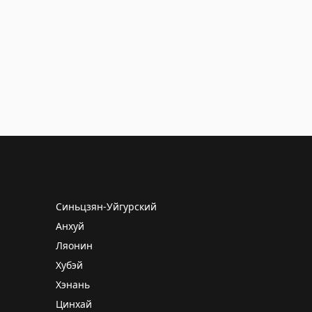
Синьцзян-Уйгурский
Анхуй
Ляонин
Хубэй
Хэнань
Цинхай