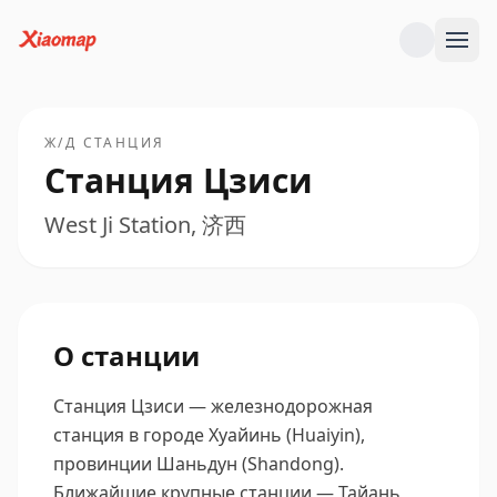
Ж/Д СТАНЦИЯ
Станция Цзиси
West Ji Station, 济西
О станции
Станция Цзиси — железнодорожная
станция в городе Хуайинь (Huaiyin),
провинции Шаньдун (Shandong).
Ближайшие крупные станции — Тайань