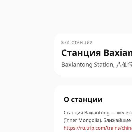
Ж/Д СТАНЦИЯ
Станция Baxia
Baxiantong Station, 八仙
О станции
Станция Baxiantong — желез
(Inner Mongolia).
Ближайшие 
https://ru.trip.com/trains/chin