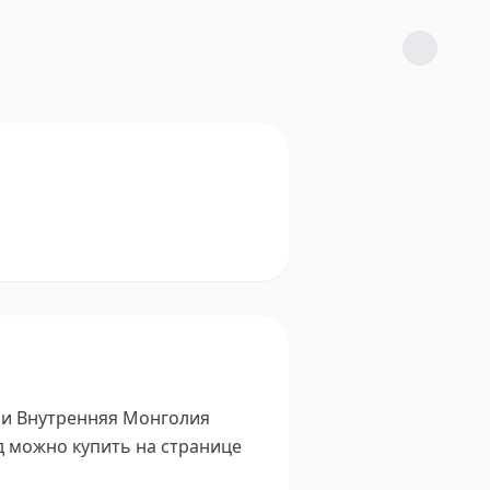
ции Внутренняя Монголия
д можно купить на странице