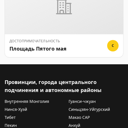
ДОСТОПРИМЕЧАТЕЛЬНОСТЬ
C
Площадь Пятого мая
Провинции, города центрального
подчинения и автономные районы
Внутренняя Монголия
Гуанси-чжуан
Нинся-Хуэй
Синьцзян-Уйгурский
Тибет
Макао САР
Пекин
Анхуй