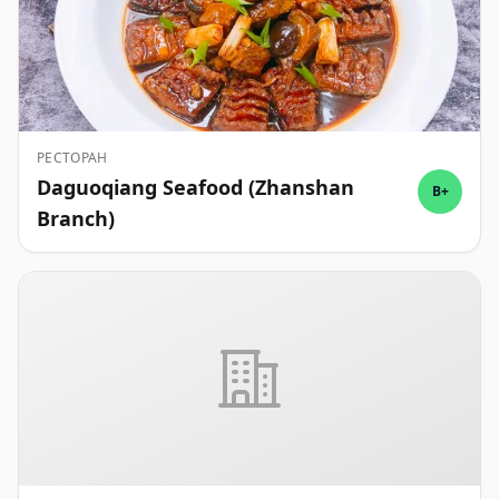
РЕСТОРАН
Daguoqiang Seafood (Zhanshan
B+
Branch)