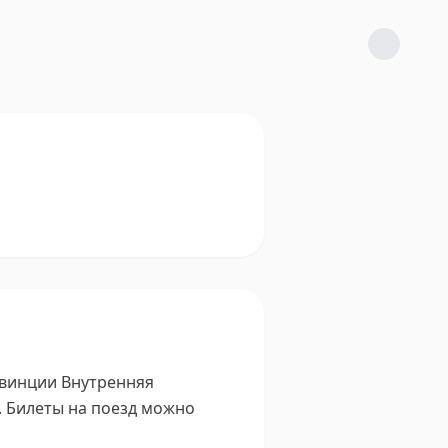
овинции Внутренняя
.
Билеты на поезд можно