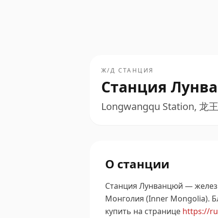
Ж/Д СТАНЦИЯ
Станция Лунв
Longwangqu Station, 龙
О станции
Станция Лунванцюй — желез
Монголия (Inner Mongolia).
Б
купить на странице
https://r