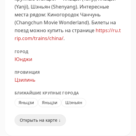
(Yanji), Шэньян (Shenyang).
Интересные
места рядом: Киногородок Чанчунь
(Changchun Movie Wonderland).
Билеты на
поезд можно купить на странице
https://ru.t
rip.com/trains/china/
.
ГОРОД
Юнджи
ПРОВИНЦИЯ
Цзилинь
БЛИЖАЙШИЕ КРУПНЫЕ ГОРОДА
Яньцзи
Яньцзи
Шэньян
Открыть на карте ↓