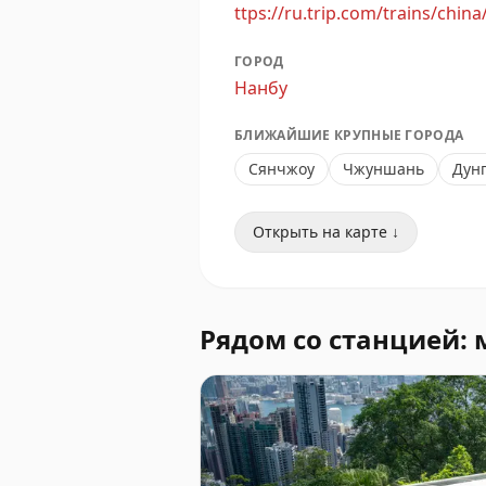
ttps://ru.trip.com/trains/china
ГОРОД
Нанбу
БЛИЖАЙШИЕ КРУПНЫЕ ГОРОДА
Сянчжоу
Чжуншань
Дун
Открыть на карте ↓
Рядом со станцией: 