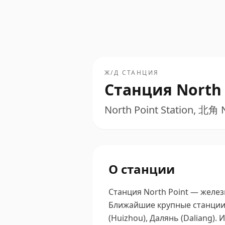
Ж/Д СТАНЦИЯ
Станция North 
North Point Station, 北角 
О станции
Станция North Point — желез
Ближайшие крупные станции 
(Huizhou), Далянь (Daliang).
И