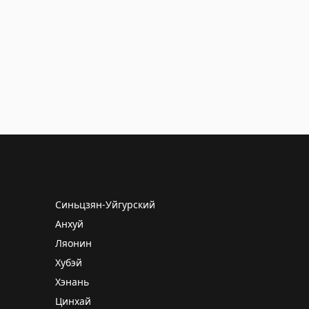
Синьцзян-Уйгурский
Анхуй
Ляонин
Хубэй
Хэнань
Цинхай