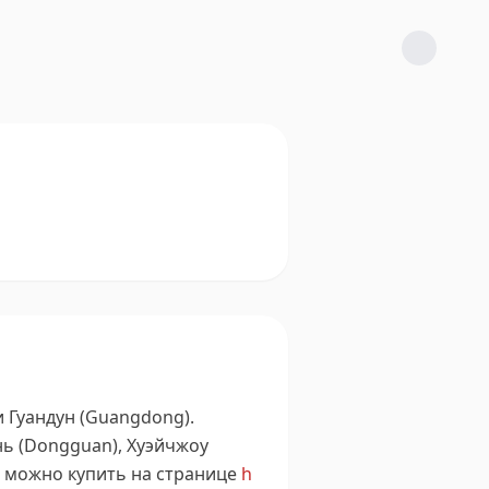
 Гуандун (Guangdong).
ь (Dongguan), Хуэйчжоу
 можно купить на странице
h