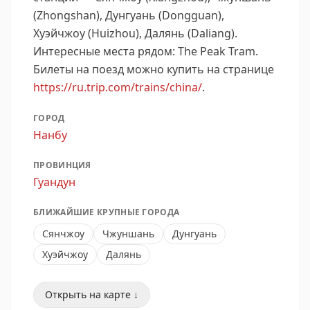
(Zhongshan), Дунгуань (Dongguan),
Хуэйчжоу (Huizhou), Далянь (Daliang).
Интересные места рядом: The Peak Tram.
Билеты на поезд можно купить на странице
https://ru.trip.com/trains/china/
.
ГОРОД
Нанбу
ПРОВИНЦИЯ
Гуандун
БЛИЖАЙШИЕ КРУПНЫЕ ГОРОДА
Сянчжоу
Чжуншань
Дунгуань
Хуэйчжоу
Далянь
Открыть на карте ↓