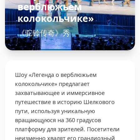
верблюжьем
колокольчике»
《驼铃传奇》秀
Шоу «Легенда о верблюжьем
колокольчике» предлагает
захватывающее и иммерсивное
путешествие в историю Шелкового
пути, используя уникальную
вращающуюся на 360 градусов
платформу для зрителей. Посетители
неизменно хвалят его грандиозный