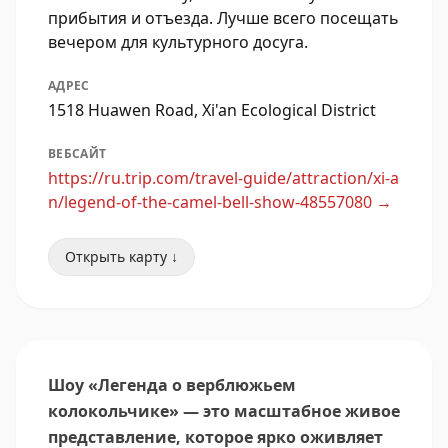
прибытия и отъезда. Лучше всего посещать
вечером для культурного досуга.
АДРЕС
1518 Huawen Road, Xi'an Ecological District
ВЕБСАЙТ
https://ru.trip.com/travel-guide/attraction/xi-a
n/legend-of-the-camel-bell-show-48557080
→
Открыть карту ↓
Шоу «Легенда о верблюжьем
колокольчике» — это масштабное живое
представление, которое ярко оживляет