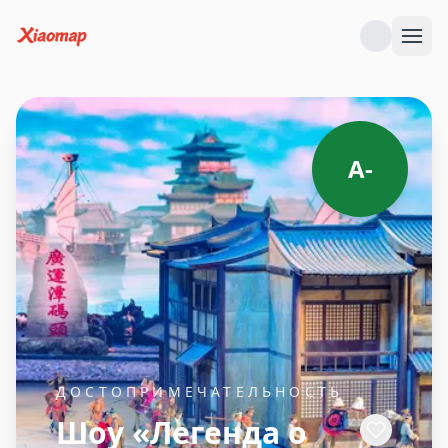
A-
ДОСТОПРИМЕЧАТЕЛЬНОСТЬ
Шоу «Легенда о