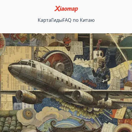
Карта
Гиды
FAQ по Китаю