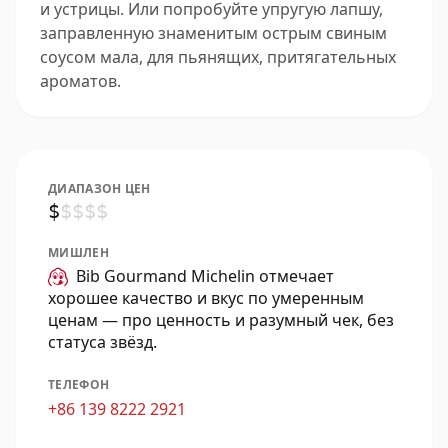
и устрицы. Или попробуйте упругую лапшу,
заправленную знаменитым острым свиным
соусом мала, для пьянящих, притягательных
ароматов.
ДИАПАЗОН ЦЕН
$
$
$
$
$
МИШЛЕН
Bib Gourmand Michelin отмечает
хорошее качество и вкус по умеренным
ценам — про ценность и разумный чек, без
статуса звёзд.
ТЕЛЕФОН
+86 139 8222 2921