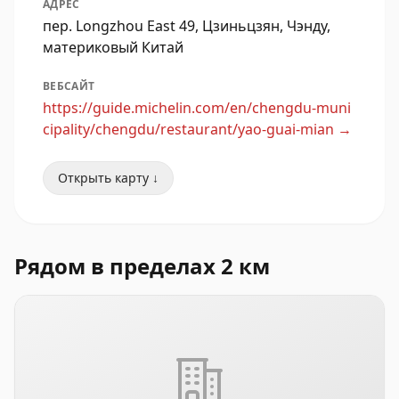
АДРЕС
пер. Longzhou East 49, Цзиньцзян, Чэнду,
материковый Китай
ВЕБСАЙТ
https://guide.michelin.com/en/chengdu-muni
cipality/chengdu/restaurant/yao-guai-mian
→
Открыть карту ↓
Рядом в пределах 2 км